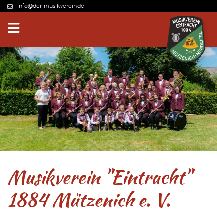
info@der-musikverein.de
Musikverein "Eintracht"
1884 Mützenich e. V.