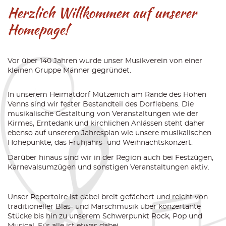
Herzlich Willkommen auf unserer
Homepage!
Vor über 140 Jahren wurde unser Musikverein von einer
kleinen Gruppe Männer gegründet.
In unserem Heimatdorf Mützenich am Rande des Hohen
Venns sind wir fester Bestandteil des Dorflebens. Die
musikalische Gestaltung von Veranstaltungen wie der
Kirmes, Erntedank und kirchlichen Anlässen steht daher
ebenso auf unserem Jahresplan wie unsere musikalischen
Höhepunkte, das Frühjahrs- und Weihnachtskonzert.
Darüber hinaus sind wir in der Region auch bei Festzügen,
Karnevalsumzügen und sonstigen Veranstaltungen aktiv.
Unser Repertoire ist dabei breit gefächert und reicht von
traditioneller Blas- und Marschmusik über konzertante
Stücke bis hin zu unserem Schwerpunkt Rock, Pop und
Musical. Für alle ist etwas dabei.