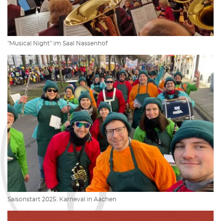
"Musical Night" im Saal Nassenhof
Saisonstart 2025: Karneval in Aachen