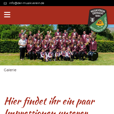
info@der-musikverein.de
Galerie
Hier findet ihr ein paar
Impressionen unserer