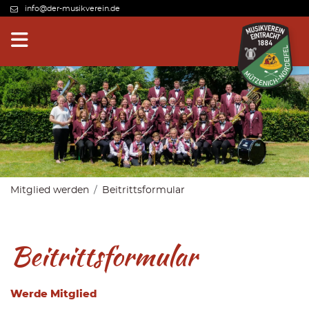
info@der-musikverein.de
Mitglied werden
Beitrittsformular
Beitrittsformular
Werde Mitglied